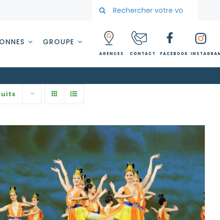
Rechercher:
SONNES
GROUPE
AGENCES
CONTACT
FACEBOOK
INSTAGRA
uits