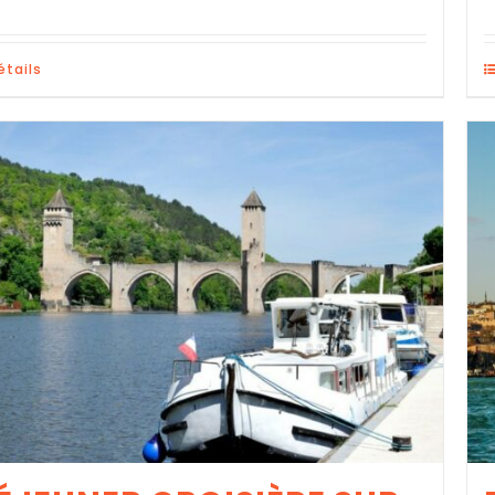
étails