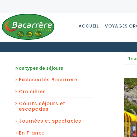
Passer
au
contenu
ACCUEIL
VOYAGES OR
Trie
Nos types de séjours
Exclusivités Bacarrère
Croisières
Courts séjours et
escapades
Journées et spectacles
En France