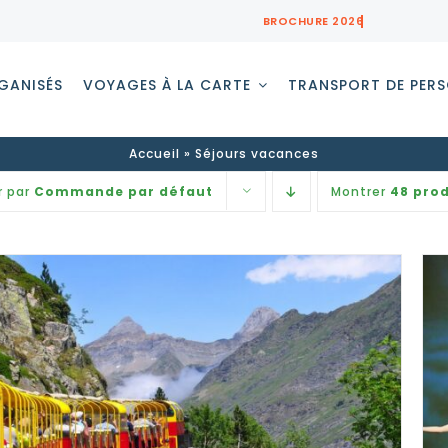
GANISÉS
VOYAGES À LA CARTE
TRANSPORT DE PER
Accueil
»
Séjours vacances
r par
Commande par défaut
Montrer
48 prod