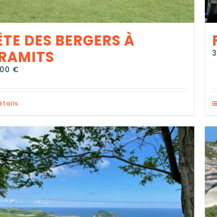
ÊTE DES BERGERS À
RAMITS
,00
€
étails