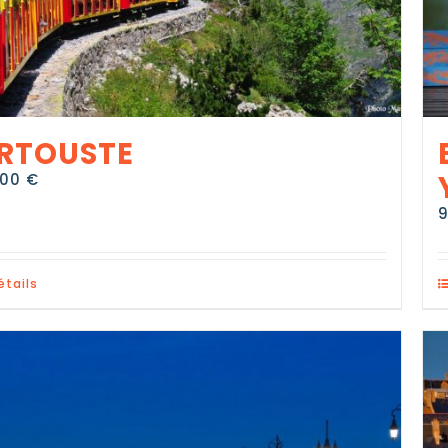
RTOUSTE
,00
€
étails