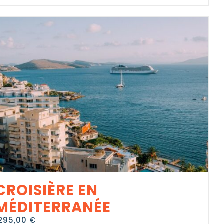
CROISIÈRE EN
MÉDITERRANÉE
295,00
€