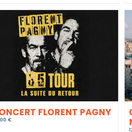
ONCERT FLORENT PAGNY
0,00
€
1