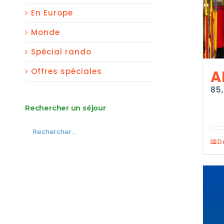
En Europe
Monde
Spécial rando
Offres spéciales
A
85
Rechercher un séjour
D