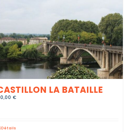
CASTILLON LA BATAILLE
90,00
€
Détails