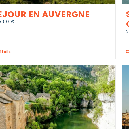
EJOUR EN AUVERGNE
5,00
€
étails