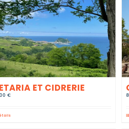
ETARIA ET CIDRERIE
,00
€
étails