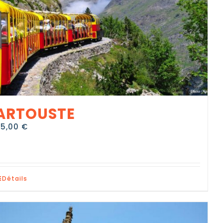
ARTOUSTE
85,00
€
Détails