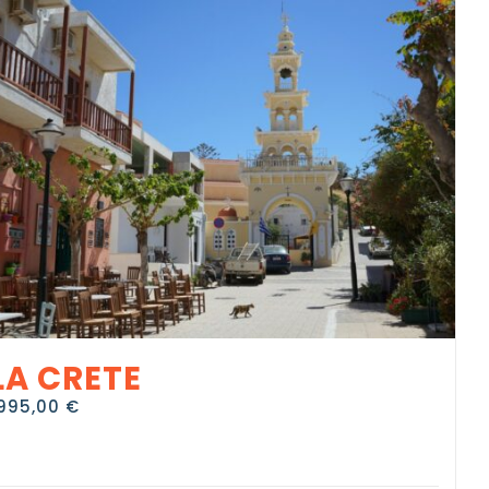
LA CRETE
995,00
€