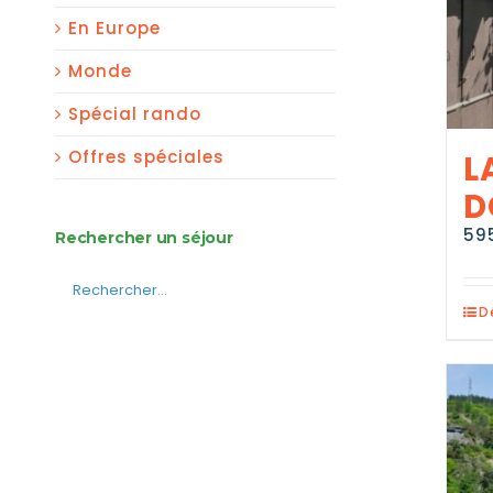
En Europe
Monde
Spécial rando
Offres spéciales
L
D
59
Rechercher un séjour
D