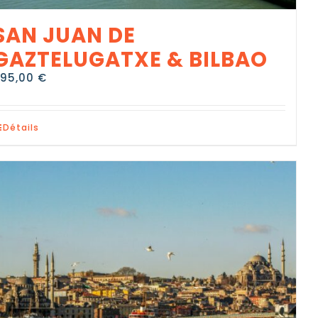
SAN JUAN DE
GAZTELUGATXE & BILBAO
295,00
€
Détails