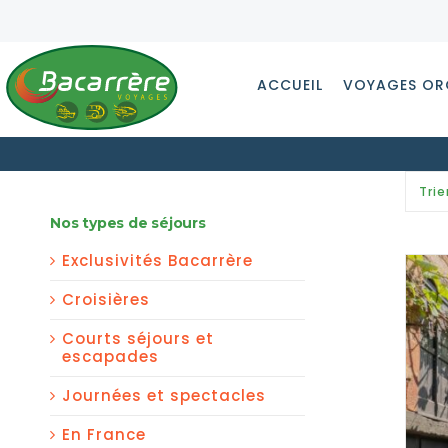
Passer
au
contenu
ACCUEIL
VOYAGES OR
Trie
Nos types de séjours
Exclusivités Bacarrère
Croisières
Courts séjours et
escapades
Journées et spectacles
En France