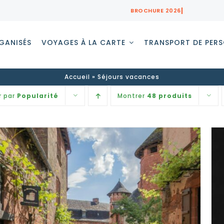
GANISÉS
VOYAGES À LA CARTE
TRANSPORT DE PER
Accueil
»
Séjours vacances
r par
Popularité
Montrer
48 produits