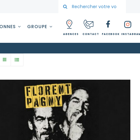
Rechercher:
SONNES
GROUPE
AGENCES
CONTACT
FACEBOOK
INSTAGRA