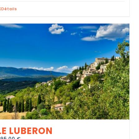
Détails
LE LUBERON
995,00
€