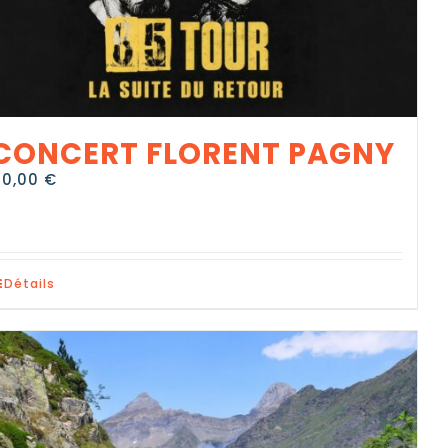
CONCERT FLORENT PAGNY
10,00
€
Détails