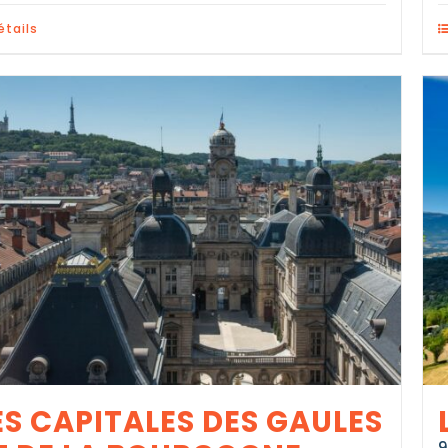
étails
ES CAPITALES DES GAULES