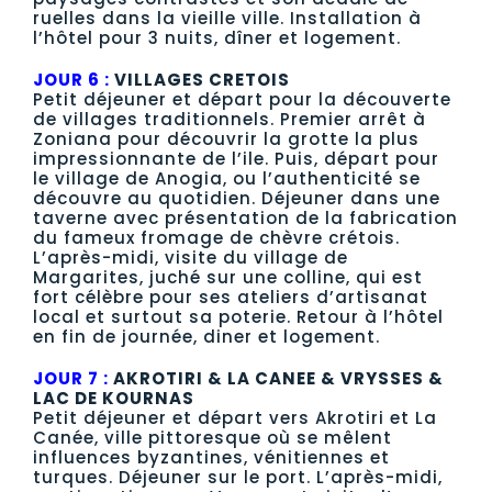
ruelles dans la vieille ville. Installation à
l’hôtel pour 3 nuits, dîner et logement.
JOUR 6 :
VILLAGES CRETOIS
Petit déjeuner et départ pour la découverte
de villages traditionnels. Premier arrêt à
Zoniana pour découvrir la grotte la plus
impressionnante de l’ile. Puis, départ pour
le village de Anogia, ou l’authenticité se
découvre au quotidien. Déjeuner dans une
taverne avec présentation de la fabrication
du fameux fromage de chèvre crétois.
L’après-midi, visite du village de
Margarites, juché sur une colline, qui est
fort célèbre pour ses ateliers d’artisanat
local et surtout sa poterie. Retour à l’hôtel
en fin de journée, diner et logement.
JOUR 7 :
AKROTIRI & LA CANEE & VRYSSES &
LAC DE KOURNAS
Petit déjeuner et départ vers Akrotiri et La
Canée, ville pittoresque où se mêlent
influences byzantines, vénitiennes et
turques. Déjeuner sur le port. L’après-midi,