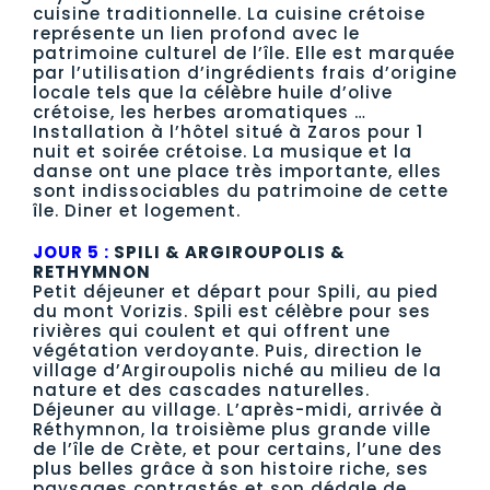
cuisine traditionnelle. La cuisine crétoise
représente un lien profond avec le
patrimoine culturel de l’île. Elle est marquée
par l’utilisation d’ingrédients frais d’origine
locale tels que la célèbre huile d’olive
crétoise, les herbes aromatiques …
Installation à l’hôtel situé à Zaros pour 1
nuit et soirée crétoise. La musique et la
danse ont une place très importante, elles
sont indissociables du patrimoine de cette
île. Diner et logement.
JOUR 5 :
SPILI & ARGIROUPOLIS &
RETHYMNON
Petit déjeuner et départ pour Spili, au pied
du mont Vorizis. Spili est célèbre pour ses
rivières qui coulent et qui offrent une
végétation verdoyante. Puis, direction le
village d’Argiroupolis niché au milieu de la
nature et des cascades naturelles.
Déjeuner au village. L’après-midi, arrivée à
Réthymnon, la troisième plus grande ville
de l’île de Crète, et pour certains, l’une des
plus belles grâce à son histoire riche, ses
paysages contrastés et son dédale de