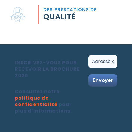
DES PRESTATIONS DE
QUALITÉ
INSCRIVEZ-VOUS POUR
RECEVOIR LA BROCHURE
2026
Consultez notre
politique de
confidentialité
pour
plus d’informations
.