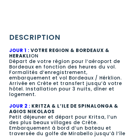
DESCRIPTION
JOUR 1 :
VOTRE REGION & BORDEAUX &
HERAKLI
ON
Départ de votre région pour l’aéroport de
Bordeaux en fonction des heures du vol.
Formalités d’enregistrement,
embarquement et vol Bordeaux / Hérklion.
Arrivée en Crète et transfert jusqu’à votre
hôtel. Installation pour 3 nuits, dîner et
logement.
JOUR 2 :
KRITZA & L’ILE DE SPINALONGA &
AGIOS NIKOLAOS
Petit déjeuner et départ pour Kritsa, l’un
des plus beaux villages de Crète.
Embarquement à bord d’un bateau et
traversée du golfe de Mirabello jusqu’à l’île