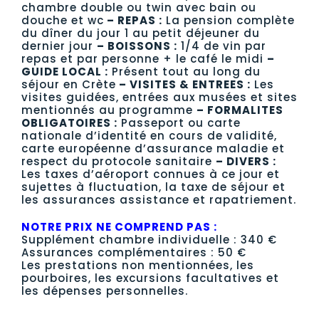
chambre double ou twin avec bain ou
douche et wc
– REPAS :
La pension complète
du dîner du jour 1 au petit déjeuner du
dernier jour
– BOISSONS :
1/4 de vin par
repas et par personne + le café le midi
–
GUIDE LOCAL :
Présent tout au long du
séjour en Crète
– VISITES & ENTREES :
Les
visites guidées, entrées aux musées et sites
mentionnés au programme
– FORMALITES
OBLIGATOIRES :
Passeport ou carte
nationale d’identité en cours de validité,
carte européenne d’assurance maladie et
respect du protocole sanitaire
– DIVERS :
Les taxes d’aéroport connues à ce jour et
sujettes à fluctuation, la taxe de séjour et
les assurances assistance et rapatriement.
NOTRE PRIX NE COMPREND PAS :
Supplément chambre individuelle : 340 €
Assurances complémentaires : 50 €
Les prestations non mentionnées, les
pourboires, les excursions facultatives et
les dépenses personnelles.