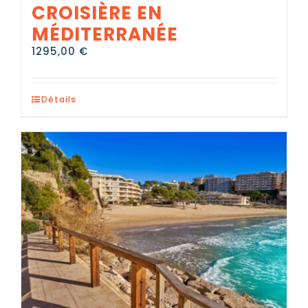
CROISIÈRE EN
MÉDITERRANÉE
1295,00
€
Détails