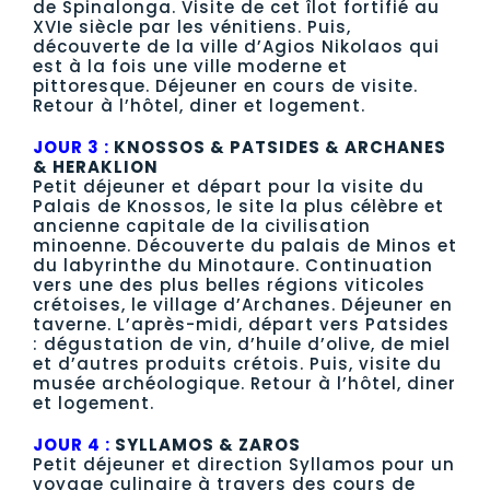
de Spinalonga. Visite de cet îlot fortifié au
XVIe siècle par les vénitiens. Puis,
découverte de la ville d’Agios Nikolaos qui
est à la fois une ville moderne et
pittoresque. Déjeuner en cours de visite.
Retour à l’hôtel, diner et logement.
JOUR 3 :
KNOSSOS & PATSIDES & ARCHANES
& HERAKLION
Petit déjeuner et départ pour la visite du
Palais de Knossos, le site la plus célèbre et
ancienne capitale de la civilisation
minoenne. Découverte du palais de Minos et
du labyrinthe du Minotaure. Continuation
vers une des plus belles régions viticoles
crétoises, le village d’Archanes. Déjeuner en
taverne. L’après-midi, départ vers Patsides
: dégustation de vin, d’huile d’olive, de miel
et d’autres produits crétois. Puis, visite du
musée archéologique. Retour à l’hôtel, diner
et logement.
JOUR 4 :
SYLLAMOS & ZAROS
Petit déjeuner et direction Syllamos pour un
voyage culinaire à travers des cours de