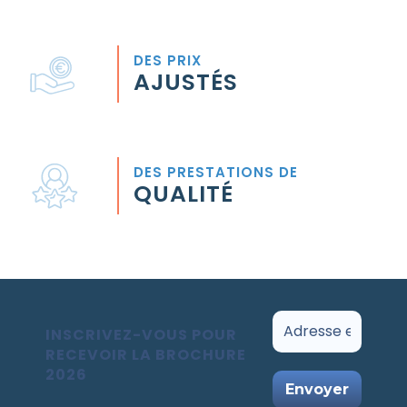
DES PRIX
AJUSTÉS
DES PRESTATIONS DE
QUALITÉ
INSCRIVEZ-VOUS POUR
RECEVOIR LA BROCHURE
2026