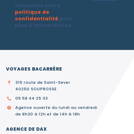
Consultez notre
politique de
confidentialité
pour
plus d’informations
.
VOYAGES BACARRÈRE
315 route de Saint-Sever
40250 SOUPROSSE
05 58 44 25 33
Agence ouverte du lundi au vendredi
de 8h30 à 12h et de 14h à 18h.
AGENCE DE DAX