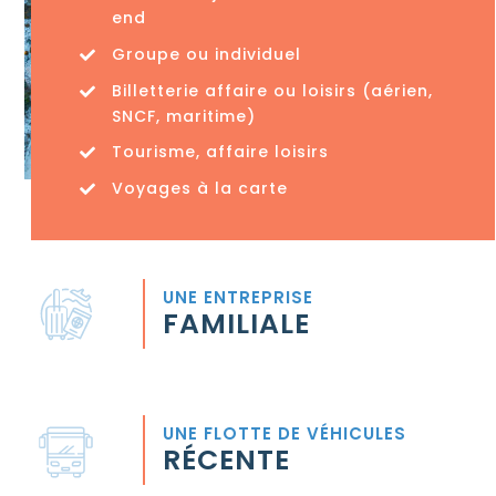
end
Groupe ou individuel
Billetterie affaire ou loisirs (aérien,
SNCF, maritime)
Tourisme, affaire loisirs
Voyages à la carte
UNE ENTREPRISE
FAMILIALE
UNE FLOTTE DE VÉHICULES
RÉCENTE