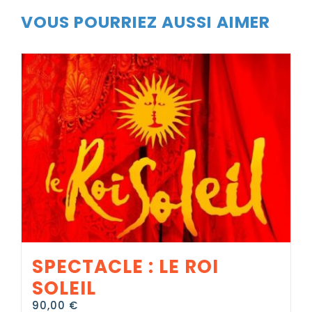
VOUS POURRIEZ AUSSI AIMER
SPECTACLE : LE ROI
SOLEIL
90,00
€