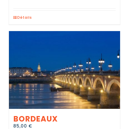
Détails
BORDEAUX
85,00
€