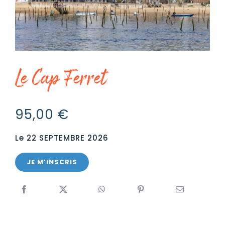
GROUPE
Le Cap Ferret
95,00
€
Le 22 SEPTEMBRE 2026
JE M’INSCRIS