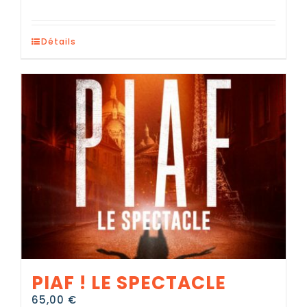
Détails
PIAF ! LE SPECTACLE
65,00
€