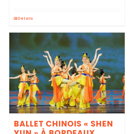
Détails
BALLET CHINOIS « SHEN
YUN » À BORDEAUX