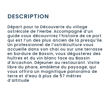
DESCRIPTION
Départ pour la Découverte du village
ostréicole de l’Herbe. Accompagné d’un
guide vous découvrirez l’histoire de ce port
qui est l’un des plus ancien de la presqu’île.
Un professionnel de l’ostréiculture vous
accueille dans son chai ou sur une terrasse
en bordure de Bassin, vous dégusterez des
huîtres et du vin blanc face au Bassin
d’Arcachon. Déjeuner au restaurant. Visite
libre du phare, emblème du paysage, qui
vous offrira un magnifique panorama de
terre et d’eau à plus de 57 mètres
d’altitude