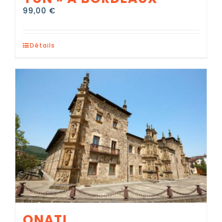
99,00
€
Détails
ONATI