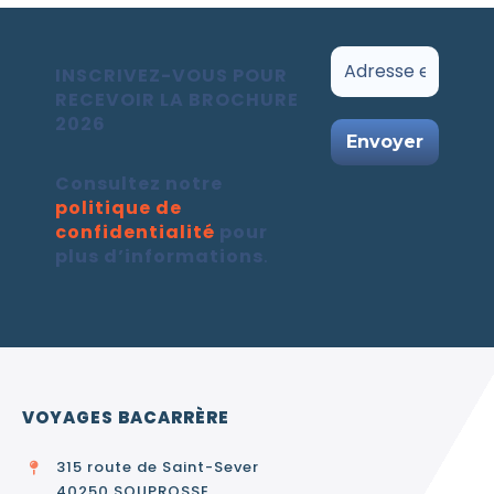
INSCRIVEZ-VOUS POUR
RECEVOIR LA BROCHURE
2026
Consultez notre
politique de
confidentialité
pour
plus d’informations
.
VOYAGES BACARRÈRE
315 route de Saint-Sever
40250 SOUPROSSE