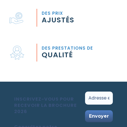
DES PRIX
AJUSTÉS
DES PRESTATIONS DE
QUALITÉ
INSCRIVEZ-VOUS POUR
RECEVOIR LA BROCHURE
2026
Consultez notre