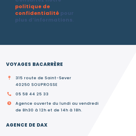
politique de
confidentialité
pour
plus d’informations
.
VOYAGES BACARRÈRE
315 route de Saint-Sever
40250 SOUPROSSE
05 58 44 25 33
Agence ouverte du lundi au vendredi
de 8h30 à 12h et de 14h à 18h.
AGENCE DE DAX